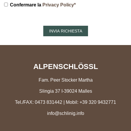
Confermare la
Privacy Policy*
ALPENSCHLÖSSL
Fam. Peer Stocker Martha
Slingia 37 I-39024 Malles
Tel./FAX: 0473 831442 | Mobil: +39 320 9432771
info@schlinig.info