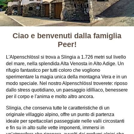
Ciao e benvenuti dalla famiglia
Peer!
L'Alpenschlössl si trova a Slingia a 1.726 metri sul livello
del mare, nella splendida Alta Venosta in Alto Adige. Un
rifugio fantastico per tutti coloro che vogliono
sperimentare la magia unica della montagna Vera e in un
modo speciale. Nel nostro Alpenschlössl troverete: riposo
dallo stress quotidiano, un paesaggio idilliaco, benessere
per il corpo e l'anima e molto altro ancora.
Slingia, che conserva tutte le caratteristiche di un
originale villaggio alpino, offre un punto di partenza
ideale per spettacolari passeggiate nelle valli circostanti
e fin su in alto sulle vette imponenti, immersi in