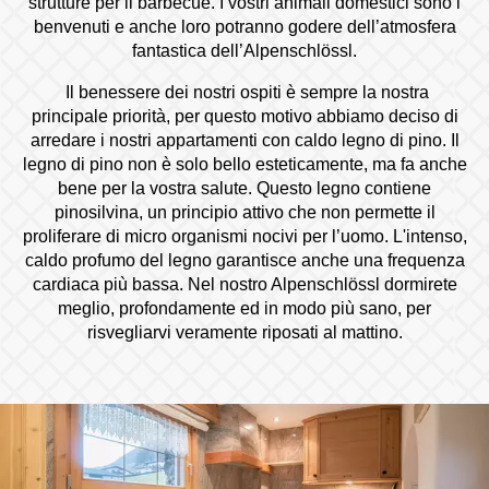
strutture per il barbecue. I vostri animali domestici sono i
benvenuti e anche loro potranno godere dell’atmosfera
fantastica dell’Alpenschlössl.
Il benessere dei nostri ospiti è sempre la nostra
principale priorità, per questo motivo abbiamo deciso di
arredare i nostri appartamenti con caldo legno di pino. Il
legno di pino non è solo bello esteticamente, ma fa anche
bene per la vostra salute. Questo legno contiene
pinosilvina, un principio attivo che non permette il
proliferare di micro organismi nocivi per l’uomo. L'intenso,
caldo profumo del legno garantisce anche una frequenza
cardiaca più bassa. Nel nostro Alpenschlössl dormirete
meglio, profondamente ed in modo più sano, per
risvegliarvi veramente riposati al mattino.