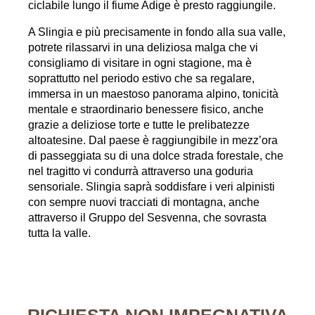
ciclabile lungo il fiume Adige è presto raggiungile.
A Slingia e più precisamente in fondo alla sua valle,
potrete rilassarvi in una deliziosa malga che vi
consigliamo di visitare in ogni stagione, ma è
soprattutto nel periodo estivo che sa regalare,
immersa in un maestoso panorama alpino, tonicità
mentale e straordinario benessere fisico, anche
grazie a deliziose torte e tutte le prelibatezze
altoatesine. Dal paese è raggiungibile in mezz’ora
di passeggiata su di una dolce strada forestale, che
nel tragitto vi condurrà attraverso una goduria
sensoriale. Slingia saprà soddisfare i veri alpinisti
con sempre nuovi tracciati di montagna, anche
attraverso il Gruppo del Sesvenna, che sovrasta
tutta la valle.
RICHIESTA NON IMPEGNATIVA