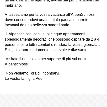
un’atmosfera che rigenera, avvolti dai profumi alpini che
inebriano.
Vi aspettiamo per la vostra vacanza all’AlpenSchlössl,
dove concedendovi una meritata pausa, rimarrete
incantati da una bellezza straordinaria.
L’Alpenschlössl con i suoi cinque appartamenti
splendidamente decorati, che possono ospitare da 2 a 4
persone, offre tutti i comfort e renderà la vostra giornata a
Slingia straordinariamente piacevole e rilassante.
Visitate il nostro sito per saperne di più sul nostro
Alpenschlössl.
Non vediamo l'ora di incontrarvi.
La vostra famiglia Peer