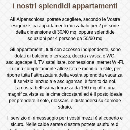
I nostri splendidi appartamenti
All’Alpenschlössl potrete scegliere, secondo le Vostre
esigenze, tra appartamenti mozzafiato per 2 persone
della dimensione di 30/40 mq, oppure splendide
soluzioni per 4 persone da 50/60 mq
Gli appartamenti, tutti con accesso indipendente, sono
dotati di balcone o terrazza, doccia / vasca e WC,
asciugacapelli, TV satellitare, connessione internet Wi-Fi,
cucina completamente attrezzata e mobilio in stile, per
riporre tutta l’attrezzatura della vostra splendida vacanza.
Il servizio lenzuola e asciugamani è fornito da noi.
La nostra bellissima terrazza da 150 mq offre una
magnifica vista sulle cime circostanti ed è il posto ideale
per prendere il sole, rilassarsi e distendersi su comode
sdraio.
Il servizio di rimessaggio per i vostri mezzi è al coperto e
sicuro. Nelle calde serate d'estate potrete usufruire di